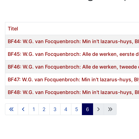
Titel
BF44: W.G. van Focquenbroch: Min in't lazarus-huys, B
BF45: W.G. van Focquenbroch: Alle de werken, eerste d
BF46: W.G. van Focquenbroch: Alle de werken, tweede 
BF47: W.G. van Focquenbroch: Min in't lazarus-huys, Bl
BF48: W.G. van Focquenbroch: Min in't lazarus-huys, B
Artikelen
1
2
3
4
5
6