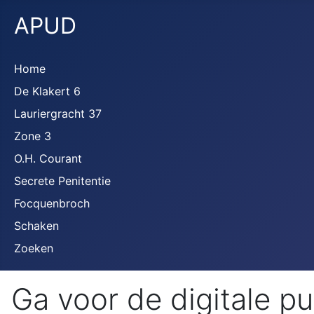
APUD
Home
De Klakert 6
Lauriergracht 37
Zone 3
O.H. Courant
Secrete Penitentie
Focquenbroch
Schaken
Zoeken
Ga voor de digitale p