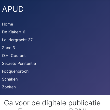
APUD
Home
De Klakert 6
Lauriergracht 37
Zone 3
O.H. Courant
Secrete Penitentie
Focquenbroch
Schaken
Zoeken
Ga voor de digitale publicatie