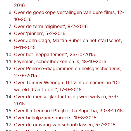
2016
Over de goedkope vertalingen van dure films, 12-
10-2016
Over de term 'digibeet', 8-2-2016
Over 'pinnen', 5-2-2016.
Over John Cage, Martin Buber en het startschot,
9-11-2015
Over het 'nepparlement', 25-10-2015.
Feynman, schoolboeken en ik, 18-10-2015.
Over Penrose-diagrammen en heilsgeschiedenis,
27-9-2015.
Over Tommy Wieringa: Dit zijn de namen, in "De
wereld draait door", 17-9-2015.
Over de menselijke factor bij weerwolven, 5-9-
2015.
Over Ilja Leonard Pfeijfer: La Superba, 30-8-2015.
Over behulpzame burgers, 19-8-2015.
Over de omvang van schoolklassen, 5-7-2015.