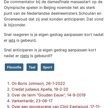
De commentator bij de damesfinale massastart op de
Olympische spelen in Beijing noemde het als sterk
punt van de Nederlandse deelneemsters Schouten en
Groenewoud dat zij snel konden anticiperen. Dat vond
ik bijzonder.
Snel reageren is je eigen gedrag aanpassen kort nadat
er
iets
is gebeurd.
Snel anticiperen is je eigen gedrag aanpassen kort
nadat er
niets
is gebeurd!?
Filosofie
Taal
Sport
On Boris Johnson, 26-1-2022
Credat judaeus Apella, 19-2-20
Over de term "Gouden Eeuw", 14-9-2019
Varkentariër, 23-06-17
Over een spookscene van Clint Eastwood, 17-11-