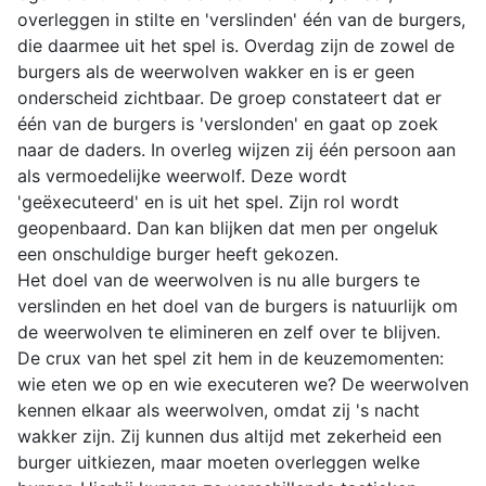
overleggen in stilte en 'verslinden' één van de burgers,
die daarmee uit het spel is. Overdag zijn de zowel de
burgers als de weerwolven wakker en is er geen
onderscheid zichtbaar. De groep constateert dat er
één van de burgers is 'verslonden' en gaat op zoek
naar de daders. In overleg wijzen zij één persoon aan
als vermoedelijke weerwolf. Deze wordt
'geëxecuteerd' en is uit het spel. Zijn rol wordt
geopenbaard. Dan kan blijken dat men per ongeluk
een onschuldige burger heeft gekozen.
Het doel van de weerwolven is nu alle burgers te
verslinden en het doel van de burgers is natuurlijk om
de weerwolven te elimineren en zelf over te blijven.
De crux van het spel zit hem in de keuzemomenten:
wie eten we op en wie executeren we? De weerwolven
kennen elkaar als weerwolven, omdat zij 's nacht
wakker zijn. Zij kunnen dus altijd met zekerheid een
burger uitkiezen, maar moeten overleggen welke