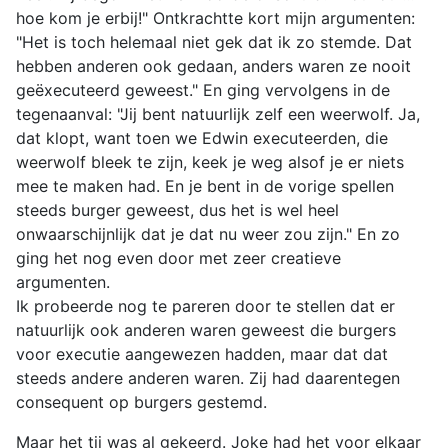
hoe kom je erbij!" Ontkrachtte kort mijn argumenten:
"Het is toch helemaal niet gek dat ik zo stemde. Dat
hebben anderen ook gedaan, anders waren ze nooit
geëxecuteerd geweest." En ging vervolgens in de
tegenaanval: "Jij bent natuurlijk zelf een weerwolf. Ja,
dat klopt, want toen we Edwin executeerden, die
weerwolf bleek te zijn, keek je weg alsof je er niets
mee te maken had. En je bent in de vorige spellen
steeds burger geweest, dus het is wel heel
onwaarschijnlijk dat je dat nu weer zou zijn." En zo
ging het nog even door met zeer creatieve
argumenten.
Ik probeerde nog te pareren door te stellen dat er
natuurlijk ook anderen waren geweest die burgers
voor executie aangewezen hadden, maar dat dat
steeds andere anderen waren. Zij had daarentegen
consequent op burgers gestemd.
Maar het tij was al gekeerd. Joke had het voor elkaar