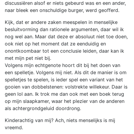
discussiëren alsof er niets gebeurd was en een ander,
naar bleek een onschuldige burger, werd geofferd.
Kijk, dat er andere zaken meespelen in menselijke
besluitvorming dan rationele argumenten, daar wil ik
nog wel aan. Maar dat deze er absoluut niet toe doen,
ook niet op het moment dat ze eenduidig en
onontkoombaar tot een conclusie leiden, daar kan ik
met mijn pet niet bij.
Volgens mijn echtgenote hoort dit bij het doen van
een spelletje. Volgens mij niet. Als dit de manier is om
spelletjes te spelen, is ieder spel een variant van het
gooien van dobbelstenen: volstrekte willekeur. Daar is
geen lol aan. Ik trok me dan ook met een boek terug
op mijn slaapkamer, waar het plezier van de anderen
als achtergrondgeluid doordrong.
Kinderachtig van mij? Ach, niets menselijks is mij
vreemd.