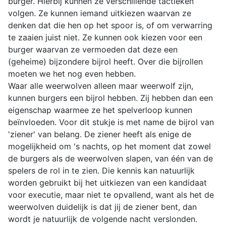
burger. Hierbij kunnen ze verschillende tactieken
volgen. Ze kunnen iemand uitkiezen waarvan ze
denken dat die hen op het spoor is, of om verwarring
te zaaien juist niet. Ze kunnen ook kiezen voor een
burger waarvan ze vermoeden dat deze een
(geheime) bijzondere bijrol heeft. Over die bijrollen
moeten we het nog even hebben.
Waar alle weerwolven alleen maar weerwolf zijn,
kunnen burgers een bijrol hebben. Zij hebben dan een
eigenschap waarmee ze het spelverloop kunnen
beïnvloeden. Voor dit stukje is met name de bijrol van
'ziener' van belang. De ziener heeft als enige de
mogelijkheid om 's nachts, op het moment dat zowel
de burgers als de weerwolven slapen, van één van de
spelers de rol in te zien. Die kennis kan natuurlijk
worden gebruikt bij het uitkiezen van een kandidaat
voor executie, maar niet te opvallend, want als het de
weerwolven duidelijk is dat jij de ziener bent, dan
wordt je natuurlijk de volgende nacht verslonden.