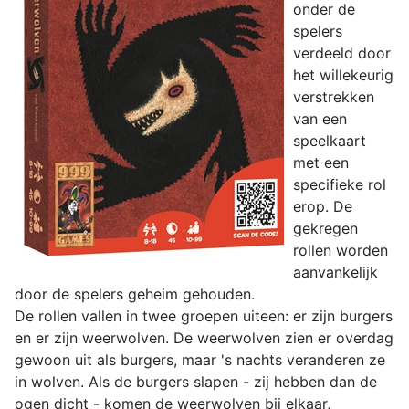
onder de
spelers
verdeeld door
het willekeurig
verstrekken
van een
speelkaart
met een
specifieke rol
erop. De
gekregen
rollen worden
aanvankelijk
door de spelers geheim gehouden.
De rollen vallen in twee groepen uiteen: er zijn burgers
en er zijn weerwolven. De weerwolven zien er overdag
gewoon uit als burgers, maar 's nachts veranderen ze
in wolven. Als de burgers slapen - zij hebben dan de
ogen dicht - komen de weerwolven bij elkaar,