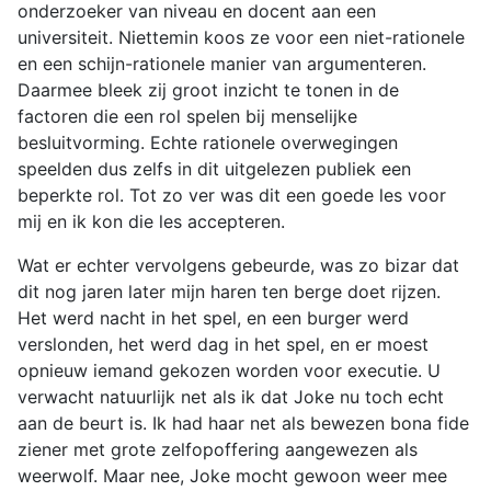
onderzoeker van niveau en docent aan een
universiteit. Niettemin koos ze voor een niet-rationele
en een schijn-rationele manier van argumenteren.
Daarmee bleek zij groot inzicht te tonen in de
factoren die een rol spelen bij menselijke
besluitvorming. Echte rationele overwegingen
speelden dus zelfs in dit uitgelezen publiek een
beperkte rol. Tot zo ver was dit een goede les voor
mij en ik kon die les accepteren.
Wat er echter vervolgens gebeurde, was zo bizar dat
dit nog jaren later mijn haren ten berge doet rijzen.
Het werd nacht in het spel, en een burger werd
verslonden, het werd dag in het spel, en er moest
opnieuw iemand gekozen worden voor executie. U
verwacht natuurlijk net als ik dat Joke nu toch echt
aan de beurt is. Ik had haar net als bewezen bona fide
ziener met grote zelfopoffering aangewezen als
weerwolf. Maar nee, Joke mocht gewoon weer mee