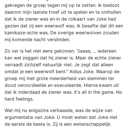
gekregen de groep tegen mij op te zetten. Ik besloot
daarom mijn laatste troef uit te spelen en te onthullen
dat ik de ziener was en in de rolkaart van Joke had
gezien dat zij een weerwolf was. Ik besefte dat dit een
kamikaze-actie was. De overige weerwolven zouden
mij komende nacht verslinden.
Zo ver is het niet eens gekomen. "Jaaaa, ... iedereen
kan wel zeggen dat hij ziener is. Maar de echte ziener
verraadt zichzelf natuurlijk niet. Je zegt dat alleen
omdat je een weerwolf bent." Aldus Joke. Waarop de
groep mij met grote meerderheid van stemmen ter
dood veroordeelde en executeerde. Hierna kwam uit
dat ik inderdaad de ziener was. It's all in the game. No
hard feelings.
Wat mij nu enigszins verbaasde, was de wijze van
argumentatie van Joke. U moet weten dat Joke niet
de eerste de beste is. Zij is een wetenschappelijk