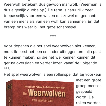
Weerwolf betekent dus gewoon manwolf. (Weerman is
dus eigenlijk dubbelop.) De term is natuurlijk zeer
toepasselijk voor een wezen dat zowel de gedaante
van een mens als van een wolf kan aannemen. En dat
brengt ons weer bij het gezelschapsspel.
***
Voor degenen die het spel weerwolven niet kennen,
moet ik eerst het een en ander uitleggen om mijn punt
te kunnen maken. Zij die het wel kennen kunnen dit
gerust overslaan en verder lezen vanaf de volgende
***.
Het spel weerwolven is een rollens
pel dat bij voorkeur
met een grote
groep mensen
gespeeld
wordt. De
rollen worden