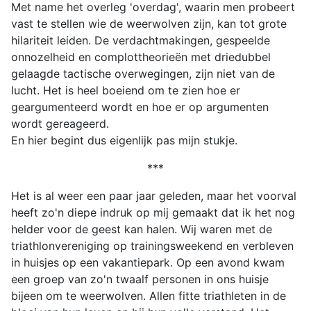
Met name het overleg 'overdag', waarin men probeert
vast te stellen wie de weerwolven zijn, kan tot grote
hilariteit leiden. De verdachtmakingen, gespeelde
onnozelheid en complottheorieën met driedubbel
gelaagde tactische overwegingen, zijn niet van de
lucht. Het is heel boeiend om te zien hoe er
geargumenteerd wordt en hoe er op argumenten
wordt gereageerd.
En hier begint dus eigenlijk pas mijn stukje.
***
Het is al weer een paar jaar geleden, maar het voorval
heeft zo'n diepe indruk op mij gemaakt dat ik het nog
helder voor de geest kan halen. Wij waren met de
triathlonvereniging op trainingsweekend en verbleven
in huisjes op een vakantiepark. Op een avond kwam
een groep van zo'n twaalf personen in ons huisje
bijeen om te weerwolven. Allen fitte triathleten in de