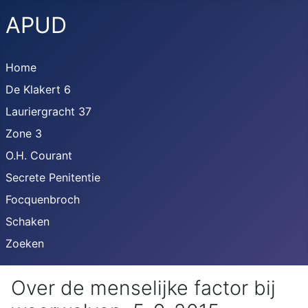
APUD
Home
De Klakert 6
Lauriergracht 37
Zone 3
O.H. Courant
Secrete Penitentie
Focquenbroch
Schaken
Zoeken
Over de menselijke factor bij