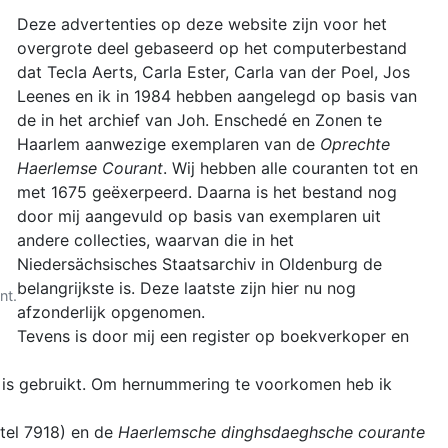
Deze advertenties op deze website zijn voor het
overgrote deel gebaseerd op het computerbestand
dat Tecla Aerts, Carla Ester, Carla van der Poel, Jos
Leenes en ik in 1984 hebben aangelegd op basis van
de in het archief van Joh. Enschedé en Zonen te
Haarlem aanwezige exemplaren van de
Oprechte
Haerlemse Courant
. Wij hebben alle couranten tot en
met 1675 geëxerpeerd. Daarna is het bestand nog
door mij aangevuld op basis van exemplaren uit
andere collecties, waarvan die in het
Niedersächsisches Staatsarchiv in Oldenburg de
belangrijkste is. Deze laatste zijn hier nu nog
nt.
afzonderlijk opgenomen.
Tevens is door mij een register op boekverkoper en
el is gebruikt. Om hernummering te voorkomen heb ik
tel 7918) en de
Haerlemsche dinghsdaeghsche courante