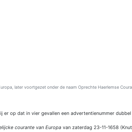
Europa, later voortgezet onder de naam Oprechte Haerlemse Coura
mij er op dat in vier gevallen een advertentienummer dubb
lijcke courante van Europa
van zaterdag 23-11-1658 (Knut