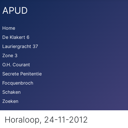
APUD
Home
De Klakert 6
Lauriergracht 37
Zone 3
O.H. Courant
Secrete Penitentie
Focquenbroch
Schaken
Zoeken
Horaloop, 24-11-2012