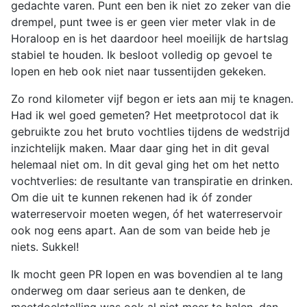
gedachte varen. Punt een ben ik niet zo zeker van die
drempel, punt twee is er geen vier meter vlak in de
Horaloop en is het daardoor heel moeilijk de hartslag
stabiel te houden. Ik besloot volledig op gevoel te
lopen en heb ook niet naar tussentijden gekeken.
Zo rond kilometer vijf begon er iets aan mij te knagen.
Had ik wel goed gemeten? Het meetprotocol dat ik
gebruikte zou het bruto vochtlies tijdens de wedstrijd
inzichtelijk maken. Maar daar ging het in dit geval
helemaal niet om. In dit geval ging het om het netto
vochtverlies: de resultante van transpiratie en drinken.
Om die uit te kunnen rekenen had ik óf zonder
waterreservoir moeten wegen, óf het waterreservoir
ook nog eens apart. Aan de som van beide heb je
niets. Sukkel!
Ik mocht geen PR lopen en was bovendien al te lang
onderweg om daar serieus aan te denken, de