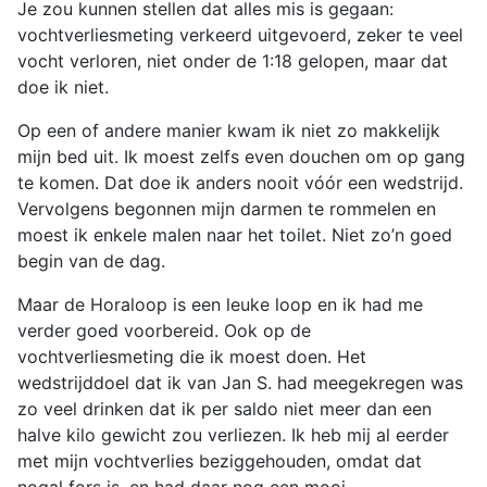
Je zou kunnen stellen dat alles mis is gegaan:
vochtverliesmeting verkeerd uitgevoerd, zeker te veel
vocht verloren, niet onder de 1:18 gelopen, maar dat
doe ik niet.
Op een of andere manier kwam ik niet zo makkelijk
mijn bed uit. Ik moest zelfs even douchen om op gang
te komen. Dat doe ik anders nooit vóór een wedstrijd.
Vervolgens begonnen mijn darmen te rommelen en
moest ik enkele malen naar het toilet. Niet zo’n goed
begin van de dag.
Maar de Horaloop is een leuke loop en ik had me
verder goed voorbereid. Ook op de
vochtverliesmeting die ik moest doen. Het
wedstrijddoel dat ik van Jan S. had meegekregen was
zo veel drinken dat ik per saldo niet meer dan een
halve kilo gewicht zou verliezen. Ik heb mij al eerder
met mijn vochtverlies beziggehouden, omdat dat