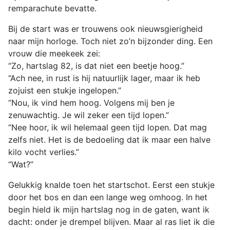
remparachute bevatte.
Bij de start was er trouwens ook nieuwsgierigheid
naar mijn horloge. Toch niet zo’n bijzonder ding. Een
vrouw die meekeek zei:
“Zo, hartslag 82, is dat niet een beetje hoog.”
“Ach nee, in rust is hij natuurlijk lager, maar ik heb
zojuist een stukje ingelopen.”
“Nou, ik vind hem hoog. Volgens mij ben je
zenuwachtig. Je wil zeker een tijd lopen.”
“Nee hoor, ik wil helemaal geen tijd lopen. Dat mag
zelfs niet. Het is de bedoeling dat ik maar een halve
kilo vocht verlies.”
“Wat?”
Gelukkig knalde toen het startschot. Eerst een stukje
door het bos en dan een lange weg omhoog. In het
begin hield ik mijn hartslag nog in de gaten, want ik
dacht: onder je drempel blijven. Maar al ras liet ik die