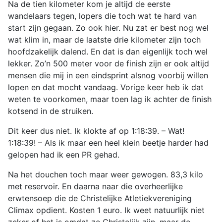
Na de tien kilometer kom je altijd de eerste
wandelaars tegen, lopers die toch wat te hard van
start zijn gegaan. Zo ook hier. Nu zat er best nog wel
wat klim in, maar de laatste drie kilometer zijn toch
hoofdzakelijk dalend. En dat is dan eigenlijk toch wel
lekker. Zo’n 500 meter voor de finish zijn er ook altijd
mensen die mij in een eindsprint alsnog voorbij willen
lopen en dat mocht vandaag. Vorige keer heb ik dat
weten te voorkomen, maar toen lag ik achter de finish
kotsend in de struiken.
Dit keer dus niet. Ik klokte af op 1:18:39. – Wat!
1:18:39! – Als ik maar een heel klein beetje harder had
gelopen had ik een PR gehad.
Na het douchen toch maar weer gewogen. 83,3 kilo
met reservoir. En daarna naar die overheerlijke
erwtensoep die de Christelijke Atletiekvereniging
Climax opdient. Kosten 1 euro. Ik weet natuurlijk niet