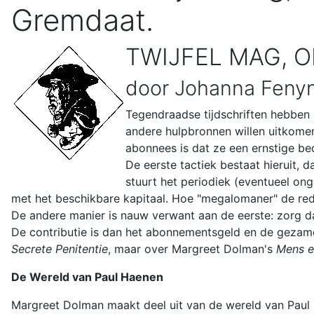
Gremdaat.
TWIJFEL MAG, O
door Johanna Feny
Tegendraadse tijdschriften hebben 
andere hulpbronnen willen uitkomen
abonnees is dat ze een ernstige bed
De eerste tactiek bestaat hieruit, 
stuurt het periodiek (eventueel on
met het beschikbare kapitaal. Hoe "megalomaner" de red
De andere manier is nauw verwant aan de eerste: zorg dat 
De contributie is dan het abonnementsgeld en de gezamenl
Secrete Penitentie
, maar over Margreet Dolman's
Mens e
De Wereld van Paul Haenen
Margreet Dolman maakt deel uit van de wereld van Paul 