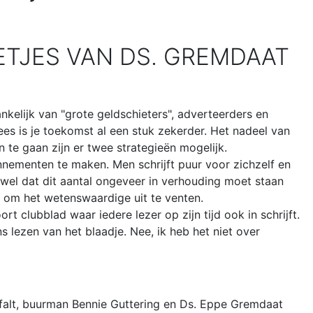
ETJES VAN DS. GREMDAAT
kelijk van "grote geldschieters", adverteerders en
es is je toekomst al een stuk zekerder. Het nadeel van
 te gaan zijn er twee strategieën mogelijk.
onnementen te maken. Men schrijft puur voor zichzelf en
 wel dat dit aantal ongeveer in verhouding moet staan
e om het wetenswaardige uit te venten.
 clubblad waar iedere lezer op zijn tijd ook in schrijft.
s lezen van het blaadje. Nee, ik heb het niet over
sfalt, buurman Bennie Guttering en Ds. Eppe Gremdaat