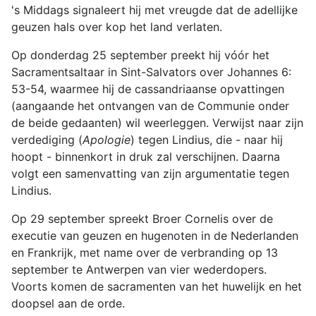
's Middags signaleert hij met vreugde dat de adellijke
geuzen hals over kop het land verlaten.
Op donderdag 25 september preekt hij vóór het
Sacramentsaltaar in Sint-Salvators over Johannes 6:
53-54, waarmee hij de cassandriaanse opvattingen
(aangaande het ontvangen van de Communie onder
de beide gedaanten) wil weerleggen. Verwijst naar zijn
verdediging (
Apologie
) tegen Lindius, die - naar hij
hoopt - binnenkort in druk zal verschijnen. Daarna
volgt een samenvatting van zijn argumentatie tegen
Lindius.
Op 29 september spreekt Broer Cornelis over de
executie van geuzen en hugenoten in de Nederlanden
en Frankrijk, met name over de verbranding op 13
september te Antwerpen van vier wederdopers.
Voorts komen de sacramenten van het huwelijk en het
doopsel aan de orde.