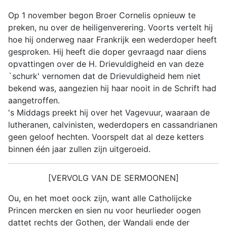
Op 1 november begon Broer Cornelis opnieuw te
preken, nu over de heiligenverering. Voorts vertelt hij
hoe hij onderweg naar Frankrijk een wederdoper heeft
gesproken. Hij heeft die doper gevraagd naar diens
opvattingen over de H. Drievuldigheid en van deze
`schurk' vernomen dat de Drievuldigheid hem niet
bekend was, aangezien hij haar nooit in de Schrift had
aangetroffen.
's Middags preekt hij over het Vagevuur, waaraan de
lutheranen, calvinisten, wederdopers en cassandrianen
geen geloof hechten. Voorspelt dat al deze ketters
binnen één jaar zullen zijn uitgeroeid.
[VERVOLG VAN DE SERMOONEN]
Ou, en het moet oock zijn, want alle Catholijcke
Princen mercken en sien nu voor heurlieder oogen
dattet rechts der Gothen, der Wandali ende der