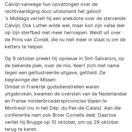
Calvijn vanwege hun opvattingen over de
rechtvaardiging door uitsluitend het geloof.
's Middags vertelt hij een anekdote over de stervende
Calvijn. Ook Luther wilde wel, maar kon zijn valse leer
op zijn sterfbed niet meer herroepen. Weidt uit over
de Prins van Condé, die nu niet meer in staat is om de
ketters te helpen.
Op 9 oktober preekt hij opnieuw in Sint-Salvators, op
de bekende plek, over de mis. Keert zich met name
tegen een geïllustreerde uitgave, getiteld:
De
begravinge der Missen
.
Omdat in Frankrijk godsdienstrellen waren
uitgebroken, kwamen de oversten van de Nederlandse
en Franse minderbroedersprovincies bijeen te
Montreuil (nu in het Dép. du Pas-de-Calais). Aan die
conferentie nam ook Broer Cornelis deel. Daartoe
verliet hij Brugge op 10 oktober, om op 29 oktober
terug te keren.