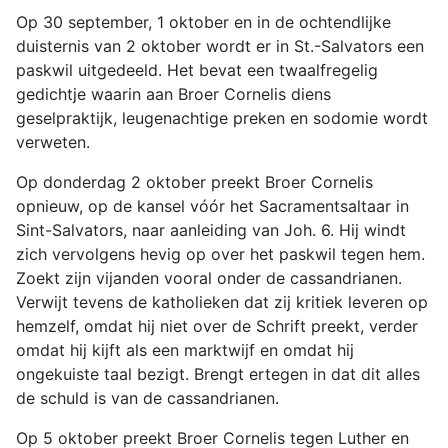
Op 30 september, 1 oktober en in de ochtendlijke
duisternis van 2 oktober wordt er in St.-Salvators een
paskwil uitgedeeld. Het bevat een twaalfregelig
gedichtje waarin aan Broer Cornelis diens
geselpraktijk, leugenachtige preken en sodomie wordt
verweten.
Op donderdag 2 oktober preekt Broer Cornelis
opnieuw, op de kansel vóór het Sacramentsaltaar in
Sint-Salvators, naar aanleiding van Joh. 6. Hij windt
zich vervolgens hevig op over het paskwil tegen hem.
Zoekt zijn vijanden vooral onder de cassandrianen.
Verwijt tevens de katholieken dat zij kritiek leveren op
hemzelf, omdat hij niet over de Schrift preekt, verder
omdat hij kijft als een marktwijf en omdat hij
ongekuiste taal bezigt. Brengt ertegen in dat dit alles
de schuld is van de cassandrianen.
Op 5 oktober preekt Broer Cornelis tegen Luther en