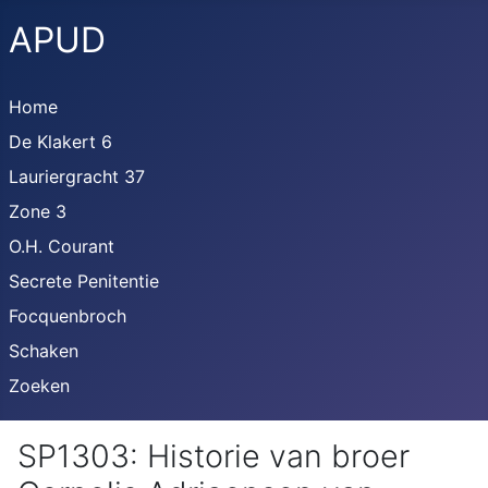
APUD
Home
De Klakert 6
Lauriergracht 37
Zone 3
O.H. Courant
Secrete Penitentie
Focquenbroch
Schaken
Zoeken
SP1303: Historie van broer