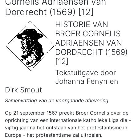
Cornelis Adriaensen van
Dordrecht (1569) [12]
HISTORIE VAN
BROER CORNELIS
ADRIAENSEN VAN
DORDRECHT (1569)
[12]
Tekstuitgave door
Johanna Fenyn en
Dirk Smout
Samenvatting van de voorgaande aflevering
Op 21 september 1567 preekt Broer Cornelis over de
oprichting van een internationale katholieke Liga die -
vijftig jaar na het ontstaan van het protestantisme in
Europa - het protestantisme zal uitroeien.