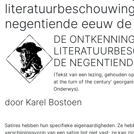
literatuurbeschouwing 
negentiende eeuw de 
DE ONTKENNING 
LITERATUURBESC
DE NEGENTIEND
(Tekst van een lezing, gehouden op
at the turn of the century' georgan
Onderwys).
door Karel Bostoen
Satires hebben hun specifieke eigenaardigheden. Ze heb
verschijningsvorm van een satire ligt niet vast: ze kan z