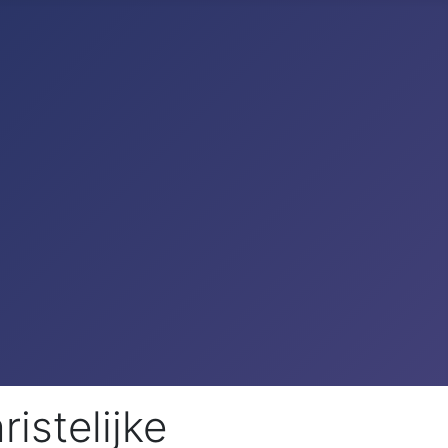
istelijke