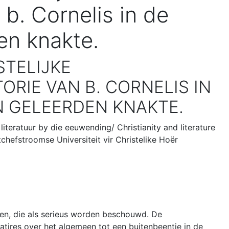
b. Cornelis in de
en knakte.
STELIJKE
RIE VAN B. CORNELIS IN
N GELEERDEN KNAKTE.
teratuur by die eeuwending/ Christianity and literature
chefstroomse Universiteit vir Christelike Hoër
ten, die als serieus worden beschouwd. De
satires over het algemeen tot een buitenbeentje in de