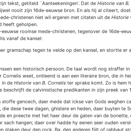
ijn tekst, getiteld `Aanteekeningen'. Dat de
Historie van B.
jwel nooit zijn 16de-eeuwse bron. En als hij al citeert, doet
mede-christenen niet wil ergeren met citaten uit de
Historie 
d heeft geholpen.
e-eeuwse roomse mede-christenen, tegenover de 16de-eeuwse
lis vanaf de kansel:
r gramschap tegen te velde op den kansel, en stortte er als
sen een historisch persoon. De taal wordt nog straffer in d
r Cornelis weet, ontleend is aan een literaire bron, die
in h
t in de
Historie van B. Cornelis
ter sprake komt. Zo is hem he
 beschrijft de calvinistische predikanten in zijn preek van 
n stoffe genoech, daer mede dat ickse van Gods weghen ca
jn, die dese twee dagen, ghistere en heden, daer buyten te
dde en preecte met het haer deur de gaten van de bonette,
deur sach hangen; daer over hadde hy eenen seer ouden ver
taken deur den rock. Ba, den anderen fijlt of rabbaut ston