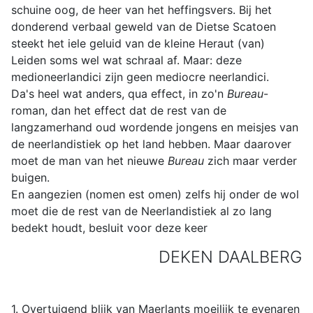
schuine oog, de heer van het heffingsvers. Bij het
donderend verbaal geweld van de Dietse Scatoen
steekt het iele geluid van de kleine Heraut (van)
Leiden soms wel wat schraal af. Maar: deze
medioneerlandici zijn geen mediocre neerlandici.
Da's heel wat anders, qua effect, in zo'n
Bureau
-
roman, dan het effect dat de rest van de
langzamerhand oud wordende jongens en meisjes van
de neerlandistiek op het land hebben. Maar daarover
moet de man van het nieuwe
Bureau
zich maar verder
buigen.
En aangezien (nomen est omen) zelfs hij onder de wol
moet die de rest van de Neerlandistiek al zo lang
bedekt houdt, besluit voor deze keer
DEKEN DAALBERG
1. Overtuigend blijk van Maerlants moeilijk te evenaren