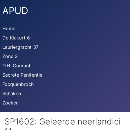
APUD
Home
De Klakert 6
Lauriergracht 37
Zone 3
O.H. Courant
Secrete Penitentie
Focquenbroch
Schaken
Zoeken
SP1602: Geleerde neerlandici