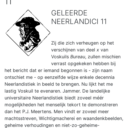
11
GELEERDE
NEERLANDICI 11
Zij die zich verheugen op het
verschijnen van deel
x
van
Voskuils
Bureau
, zullen mischien
verrast opgekeken hebben bij
het bericht dat er iemand begonnen is - zijn naam
ontschiet me - op eenzelfde wijze enkele decennia
Neerlandistiek in beeld te brengen. Nu lijkt het me
lastig Voskuil te evenaren. Jammer. De landelijke
universitaire Neerlandistiek biedt zoveel méér
mogelijkheden het menselijk tekort te demonstreren
dan het P.J. Meertens. Men vindt er zoveel meer
machtsstreven, Wichtigmacherei en waandenkbeelden,
geheime verhoudingen en niet-zo-geheime-