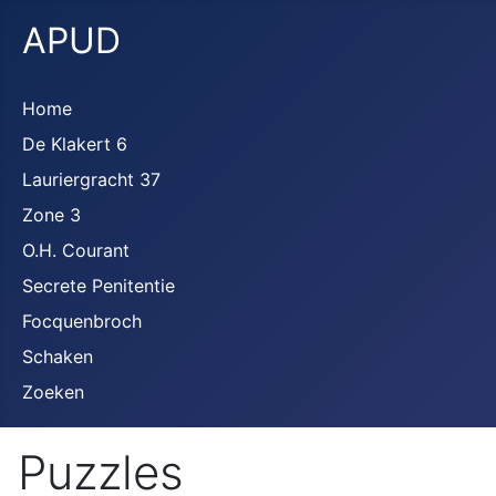
APUD
Home
De Klakert 6
Lauriergracht 37
Zone 3
O.H. Courant
Secrete Penitentie
Focquenbroch
Schaken
Zoeken
Puzzles