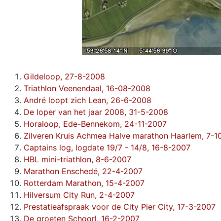
Gildeloop, 27-8-2008
Triathlon Veenendaal, 16-08-2008
André loopt zich Lean, 26-6-2008
De loper van het jaar 2008, 31-5-2008
Horaloop, Ede-Bennekom, 24-11-2007
Zilveren Kruis Achmea Halve marathon Haarlem, 7-1
Captains log, logdate 19/7 - 14/8, 16-8-2007
HBL mini-triathlon, 8-6-2007
Marathon Enschedé, 22-4-2007
Rotterdam Marathon, 15-4-2007
Hilversum City Run, 2-4-2007
Prestatieafspraak voor de City Pier City, 17-3-2007
De groeten Schoorl, 16-2-2007