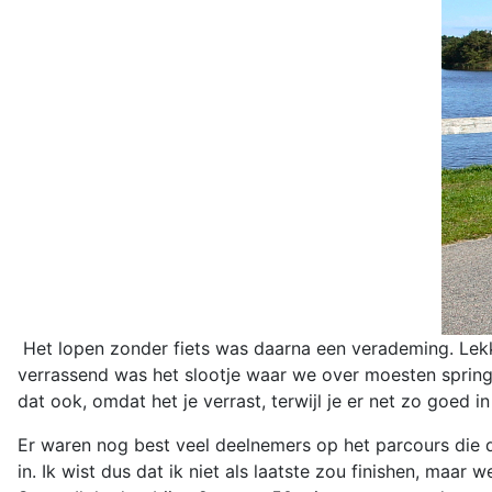
Het lopen zonder fiets was daarna een verademing. Lekker
verrassend was het slootje waar we over moesten spring
dat ook, omdat het je verrast, terwijl je er net zo goed 
Er waren nog best veel deelnemers op het parcours die 
in. Ik wist dus dat ik niet als laatste zou finishen, maar