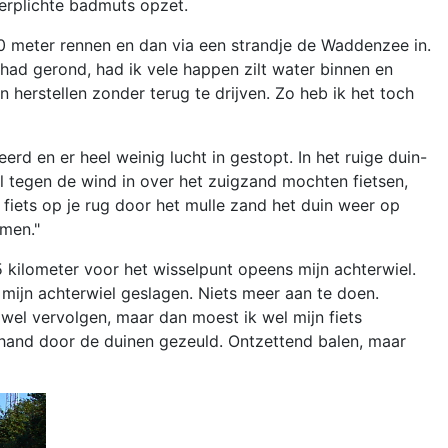
 verplichte badmuts opzet.
0 meter rennen en dan via een strandje de Waddenzee in.
had gerond, had ik vele happen zilt water binnen en
erstellen zonder terug te drijven. Zo heb ik het toch
d en er heel weinig lucht in gestopt. In het ruige duin-
l tegen de wind in over het zuigzand mochten fietsen,
 fiets op je rug door het mulle zand het duin weer op
amen."
5 kilometer voor het wisselpunt opeens mijn achterwiel.
 mijn achterwiel geslagen. Niets meer aan te doen.
 wel vervolgen, maar dan moest ik wel mijn fiets
 hand door de duinen gezeuld. Ontzettend balen, maar