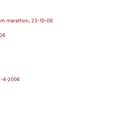
dam marathon, 23-10-06
006
 2-4-2006