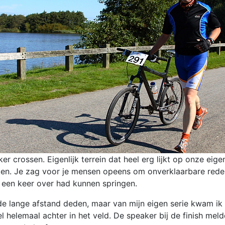
 crossen. Eigenlijk terrein dat heel erg lijkt op onze eige
en. Je zag voor je mensen opeens om onverklaarbare reden 
in een keer over had kunnen springen.
de lange afstand deden, maar van mijn eigen serie kwam ik
 wel helemaal achter in het veld. De speaker bij de finish me