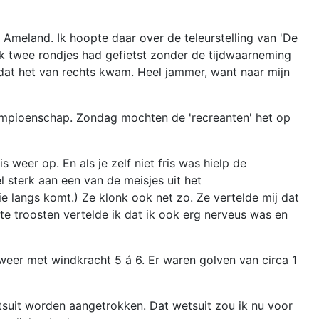
 Ameland. Ik hoopte daar over de teleurstelling van 'De
ik twee rondjes had gefietst zonder de tijdwaarneming
mdat het van rechts kwam. Heel jammer, want naar mijn
ampioenschap. Zondag mochten de 'recreanten' het op
 weer op. En als je zelf niet fris was hielp de
 sterk aan een van de meisjes uit het
 langs komt.) Ze klonk ook net zo. Ze vertelde mij dat
e troosten vertelde ik dat ik ook erg nerveus was en
weer met windkracht 5 á 6. Er waren golven van circa 1
tsuit worden aangetrokken. Dat wetsuit zou ik nu voor