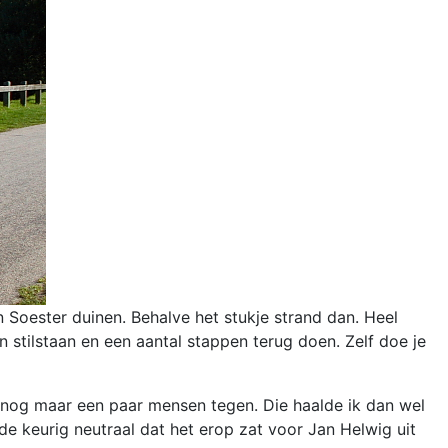
n Soester duinen. Behalve het stukje strand dan. Heel
stilstaan en een aantal stappen terug doen. Zelf doe je
 nog maar een paar mensen tegen. Die haalde ik dan wel
ldde keurig neutraal dat het erop zat voor Jan Helwig uit