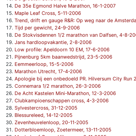
De 35e Egmond Halve Marathon, 16-1-2007
Maple Leaf Cross, 5-11-2006
Trend, drift en gauge R&R: Op weg naar de Amster
Tijd per gewicht, 24-9-2006
De Stokvisdennen 1/2 marathon van Dalfsen, 4-8-2
Jans hardloopvakantie, 2-8-2006
Low profile: Apeldoorn 10 EM, 17-6-2006
Pijnenburg 5km baanwedstrijd, 23-5-2006
Eemmeerloop, 15-5-2006
Marathon Utrecht, 17-4-2006
Apologie bij een onbedoeld PR. Hilversum City Run
Connemara 1/2 marathon, 26-3-2006
De Acht Kastelen Mini-Marathon, 12-3-2006
Clubkampioenschappen cross, 4-3-2006
Sylvestercross, 31-12-2005
Blessureleed, 14-12-2005
Zevenheuvelenloop, 20-11-2005
Dotterbloemloop, Zoetermeer, 13-11-2005