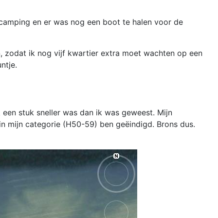
e camping en er was nog een boot te halen voor de
, zodat ik nog vijf kwartier extra moet wachten op een
ntje.
k een stuk sneller was dan ik was geweest. Mijn
 in mijn categorie (H50-59) ben geëindigd. Brons dus.